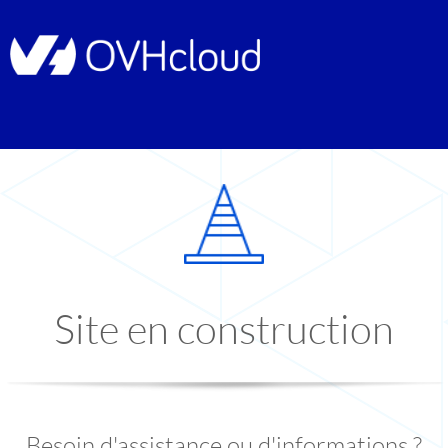
Site en construction
Besoin d'assistance ou d'informations ?